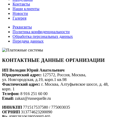
Контакты
Наши клиенты
Новости
Галерея
Реквизиты
Политика конфиденциальности
Обработка персональных данных
Передача данных
КОНТАКТНЫЕ ДАННЫЕ ОРГАНИЗАЦИИ
ИП Володин Юрий Анатольевич
Юридический адрес:
127572, Россия, Москва,
ул. Новгородская, д.19, корп.1 кв.98
Фактический адрес:
г. Москва, Алтуфьевское шоссе, д. 48,
корп. 1
Телефон:
8 916 251 60 00
Email:
zakaz@russequelle.ru
ИНН/КПП
771517537580 / 775003035
ОГРНИП
313774623200090
Р/с
40802810638050005405