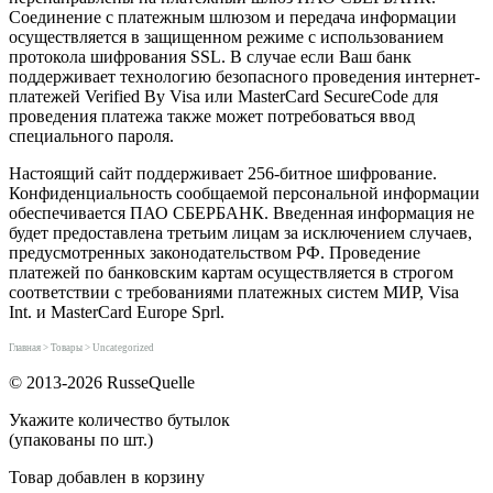
Соединение с платежным шлюзом и передача информации
осуществляется в защищенном режиме с использованием
протокола шифрования SSL. В случае если Ваш банк
поддерживает технологию безопасного проведения интернет-
платежей Verified By Visa или MasterCard SecureCode для
проведения платежа также может потребоваться ввод
специального пароля.
Настоящий сайт поддерживает 256-битное шифрование.
Конфиденциальность сообщаемой персональной информации
обеспечивается ПАО СБЕРБАНК. Введенная информация не
будет предоставлена третьим лицам за исключением случаев,
предусмотренных законодательством РФ. Проведение
платежей по банковским картам осуществляется в строгом
соответствии с требованиями платежных систем МИР, Visa
Int. и MasterCard Europe Sprl.
Главная
>
Товары
>
Uncategorized
© 2013-2026 RusseQuelle
Укажите количество бутылок
(упакованы по
шт.)
Товар добавлен в корзину