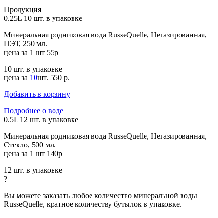
Продукция
0.25L
10 шт. в упаковке
Минеральная родниковая вода RusseQuelle, Негазированная,
ПЭТ, 250 мл.
цена за 1 шт 55р
10 шт. в упаковке
цена за
10
шт.
550 р.
Добавить в корзину
Подробнее о воде
0.5L
12 шт. в упаковке
Минеральная родниковая вода RusseQuelle, Негазированная,
Стекло, 500 мл.
цена за 1 шт 140р
12 шт. в упаковке
?
Вы можете заказать любое количество минеральной воды
RusseQuelle, кратное количеству бутылок в упаковке.