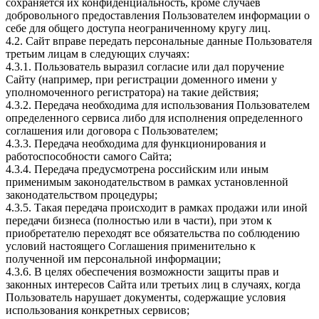
сохраняется их конфиденциальность, кроме случаев
добровольного предоставления Пользователем информации о
себе для общего доступа неограниченному кругу лиц.
4.2. Сайт вправе передать персональные данные Пользователя
третьим лицам в следующих случаях:
4.3.1. Пользователь выразил согласие или дал поручение
Сайту (например, при регистрации доменного имени у
уполномоченного регистратора) на такие действия;
4.3.2. Передача необходима для использования Пользователем
определенного сервиса либо для исполнения определенного
соглашения или договора с Пользователем;
4.3.3. Передача необходима для функционирования и
работоспособности самого Сайта;
4.3.4. Передача предусмотрена российским или иным
применимым законодательством в рамках установленной
законодательством процедуры;
4.3.5. Такая передача происходит в рамках продажи или иной
передачи бизнеса (полностью или в части), при этом к
приобретателю переходят все обязательства по соблюдению
условий настоящего Соглашения применительно к
полученной им персональной информации;
4.3.6. В целях обеспечения возможности защиты прав и
законных интересов Сайта или третьих лиц в случаях, когда
Пользователь нарушает документы, содержащие условия
использования конкретных сервисов;