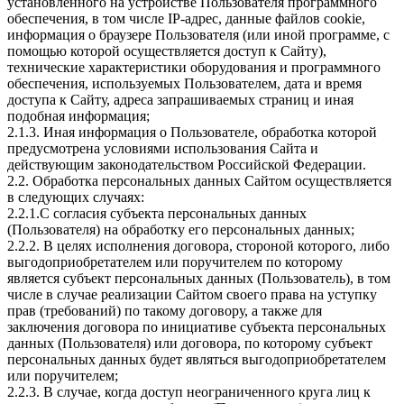
установленного на устройстве Пользователя программного
обеспечения, в том числе IP-адрес, данные файлов cookie,
информация о браузере Пользователя (или иной программе, с
помощью которой осуществляется доступ к Сайту),
технические характеристики оборудования и программного
обеспечения, используемых Пользователем, дата и время
доступа к Сайту, адреса запрашиваемых страниц и иная
подобная информация;
2.1.3. Иная информация о Пользователе, обработка которой
предусмотрена условиями использования Сайта и
действующим законодательством Российской Федерации.
2.2. Обработка персональных данных Сайтом осуществляется
в следующих случаях:
2.2.1.С согласия субъекта персональных данных
(Пользователя) на обработку его персональных данных;
2.2.2. В целях исполнения договора, стороной которого, либо
выгодоприобретателем или поручителем по которому
является субъект персональных данных (Пользователь), в том
числе в случае реализации Сайтом своего права на уступку
прав (требований) по такому договору, а также для
заключения договора по инициативе субъекта персональных
данных (Пользователя) или договора, по которому субъект
персональных данных будет являться выгодоприобретателем
или поручителем;
2.2.3. В случае, когда доступ неограниченного круга лиц к